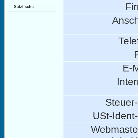
Fi
Satzfische
Anschr
Tele
E-M
Inter
Steuer-
USt-Ident-
Webmaste