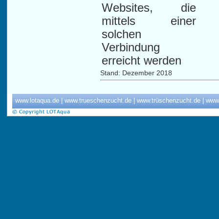
Websites, die
mittels einer
solchen
Verbindung
erreicht werden
Stand: Dezember 2018
www.lotaqua.de
|
www.trueschenzucht.de
|
www.trüschenzucht.de
|
www.