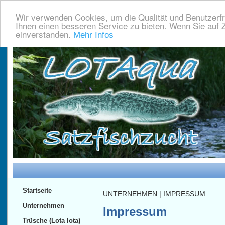
Wir verwenden Cookies, um die Qualität und Benutzerfr
Ihnen einen besseren Service zu bieten. Wenn Sie auf Z
einverstanden.
Mehr Infos
Startseite
UNTERNEHMEN | IMPRESSUM
Unternehmen
Impressum
Trüsche (Lota lota)